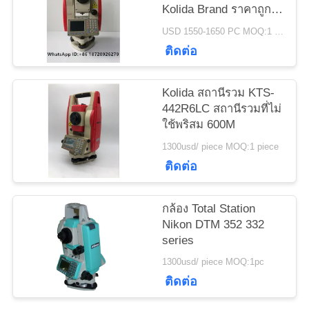
Kolida Brand ราคาถูก
ราคา
Total Station
USD 1550-1650 PC MOQ:1 pc
KTS442R10
ติดต่อ
Reflectorless 1000m
แผนผัง
Kolida สถานีรวม KTS-
เว็บไซต์
442R6LC สถานีรวมที่ไม่
ใช้พริสม 600M
1300usd/ piece MOQ:1 piece
PRIVACY
ติดต่อ
POLICY
กล้อง Total Station
Nikon DTM 352 332
series
1300usd/ piece MOQ:1pc
ติดต่อ