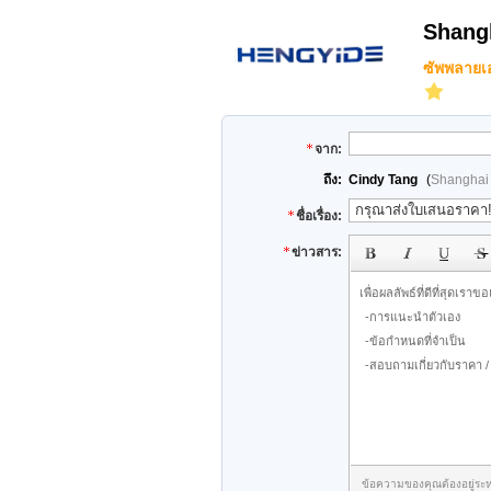
Shangh
ซัพพลายเออ
จาก:
ถึง:
Cindy Tang
(
Shanghai 
ชื่อเรื่อง:
ข่าวสาร:
ข้อความของคุณต้องอยู่ระห