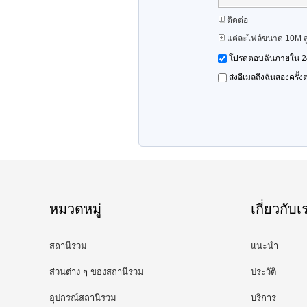
ติดต่อ
แต่ละไฟล์ขนาด 10M สู
โปรดตอบฉันภายใน 24
ส่งอีเมลถึงฉันสองครั้
หมวดหมู่
เกี่ยวกับเ
สถานีรวม
แนะนำ
ส่วนต่าง ๆ ของสถานีรวม
ประวัติ
อุปกรณ์สถานีรวม
บริการ