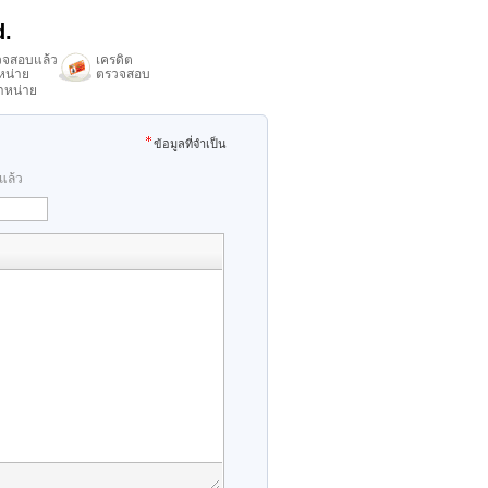
d.
วจสอบแล้ว
เครดิต
ำหน่าย
ตรวจสอบ
ำหน่าย
ข้อมูลที่จำเป็น
าแล้ว