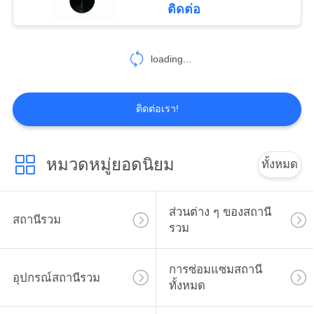
ติดต่อ
10
ซอฟต์แวร์สำรวจ
loading...
ที่ดิน
ติดต่อเรา!
หมวดหมู่ยอดนิยม
ทั้งหมด
12
อะไหล่กล้องวัด
ส่วนต่าง ๆ ของสถานี
สถานีรวม
รวม
ดิจิตอล
การซ่อมแซมสถานี
อุปกรณ์สถานีรวม
ทั้งหมด