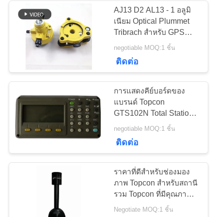
AJ13 D2 AL13 - 1 อลูมิ
เนียม Optical Plummet
34
Tribrach สำหรับ GPS
Total Station
negotiable MOQ:1 ชิ้น
ระดับอัตโนมัติ
ติดต่อ
การแสดงคีย์บอร์ดของ
แบรนด์ Topcon
GTS102N Total Station
Topcon
13
negotiable MOQ:1 ชิ้น
ระดับอัตโนมัติแบบ
ติดต่อ
ดิจิตอล
ราคาที่ดีสำหรับช่องมอง
ภาพ Topcon สำหรับสถานี
รวม Topcon ที่มีคุณภาพ
สูง
Negotiate MOQ:1 ชิ้น