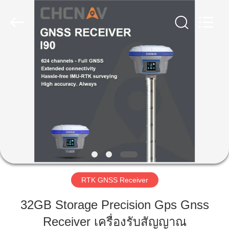
Hengyide
Electronic
Technology
Co.,Ltd
Ltd..
All
Rights
Reserved.
บ้าน
สินค้า
เกี่ยว
กับ
เรา
RTK GNSS Receiver
32GB Storage Precision Gps Gnss
ทัวร์
Receiver เครื่องรับสัญญาณ