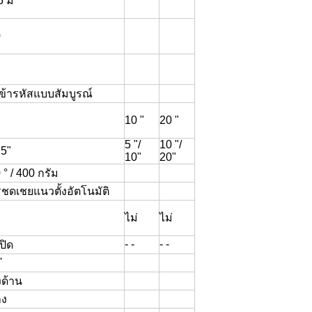
5 ม
0
เข้ารหัสแบบสัมบูรณ์
10 "
20 "
5 "/
10 "/
 5"
10"
20"
 ° / 400 กรัม
ชดเชยแนวตั้งอัตโนมัติ
ไม่
ไม่
- -
- -
ปิด
'
ด้าน
าง