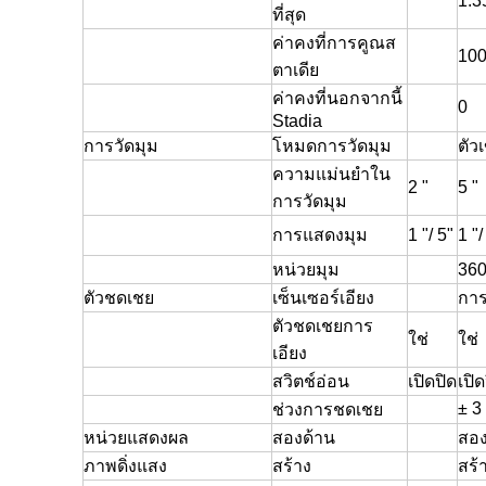
1.3
ที่สุด
ค่าคงที่การคูณส
10
ตาเดีย
ค่าคงที่นอกจากนี้
0
Stadia
การวัดมุม
โหมดการวัดมุม
ตัว
ความแม่นยำใน
2 "
5 "
การวัดมุม
การแสดงมุม
1 "/ 5"
1 "/
หน่วยมุม
360
ตัวชดเชย
เซ็นเซอร์เอียง
การ
ตัวชดเชยการ
ใช่
ใช่
เอียง
สวิตช์อ่อน
เปิดปิด
เปิด
± 3 
ช่วงการชดเชย
หน่วยแสดงผล
สองด้าน
สอง
ภาพดิ่งแสง
สร้าง
สร้