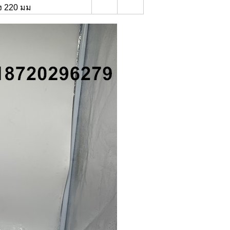
ูง 220 มม