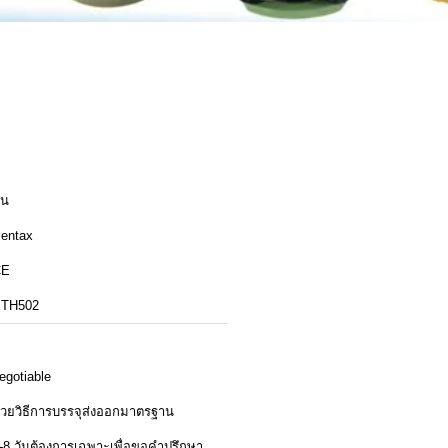
ีน
entax
CE
TH502
egotiable
้วยวิธีการบรรจุส่งออกมาตรฐาน
-8 วันต้องการเฉพาะเพื่อขอคำปรึกษา