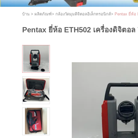
บ้าน
>
ผลิตภัณฑ์
>
กล้องวัดมุมดิจิตอลอิเล็กทรอนิกส์
>
Pentax ยี่ห้
Pentax ยี่ห้อ ETH502 เครื่องดิจิตอ